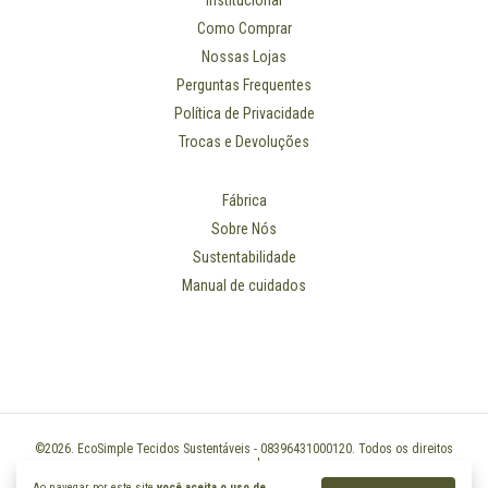
Como Comprar
Nossas Lojas
Perguntas Frequentes
Política de Privacidade
Trocas e Devoluções
Fábrica
Sobre Nós
Sustentabilidade
Manual de cuidados
©2026. EcoSimple Tecidos Sustentáveis - 08396431000120. Todos os direitos
reservados.
Ao navegar por este site
você aceita o uso de