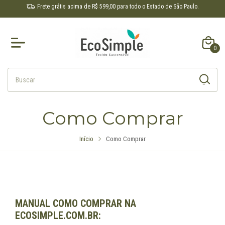
Frete grátis acima de R$ 599,00 para todo o Estado de São Paulo.
0
Como Comprar
Início
Como Comprar
MANUAL COMO COMPRAR NA
ECOSIMPLE.COM.BR: