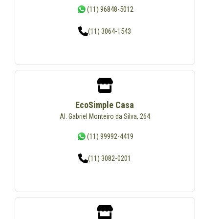
(11) 96848-5012
(11) 3064-1543
EcoSimple Casa
Al. Gabriel Monteiro da Silva, 264
(11) 99992-4419
(11) 3082-0201