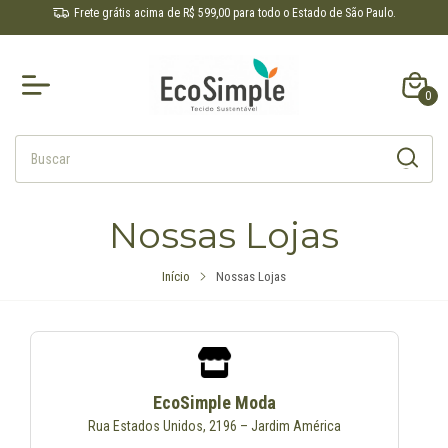
Frete grátis acima de R$ 599,00 para todo o Estado de São Paulo.
0
Nossas Lojas
Início
Nossas Lojas
EcoSimple Moda
Rua Estados Unidos, 2196 – Jardim América