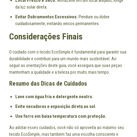
Local Fresco e Seco:
Armazene em um local arejado, longe
da luz solar direta.
Evitar Dobramentos Excessivos:
Pendure ou dobre
cuidadosamente, evitando vincos permanentes.
Considerações Finais
O cuidado com o tecido EcoSimple é fundamental para garantir sua
durabilidade e contribuir para um mundo mais sustentável. Ao
seguir as orientações deste guia, você assegura que suas peças
mantenham a qualidade e a beleza por muito mais tempo.
Resumo das Dicas de Cuidados
Lave com água fria e detergente neutro.
Evite secadoras e exposição direta ao sol.
Use ferro em baixa temperatura com proteção.
Ao adotar esses cuidados, você não só aproveita ao máximo seu
tecido EcoSimple, mas também faz uma escolha consciente e