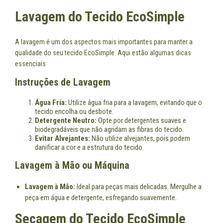
Lavagem do Tecido EcoSimple
A lavagem é um dos aspectos mais importantes para manter a
qualidade do seu tecido EcoSimple. Aqui estão algumas dicas
essenciais:
Instruções de Lavagem
Água Fria:
Utilize água fria para a lavagem, evitando que o
tecido encolha ou desbote.
Detergente Neutro:
Opte por detergentes suaves e
biodegradáveis que não agridam as fibras do tecido.
Evitar Alvejantes:
Não utilize alvejantes, pois podem
danificar a cor e a estrutura do tecido.
Lavagem à Mão ou Máquina
Lavagem à Mão:
Ideal para peças mais delicadas. Mergulhe a
peça em água e detergente, esfregando suavemente.
Secagem do Tecido EcoSimple