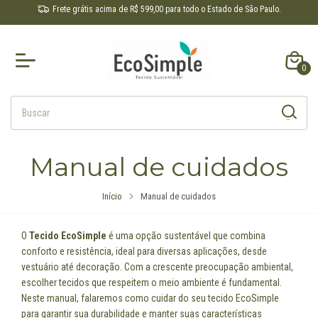
Frete grátis acima de R$ 599,00 para todo o Estado de São Paulo.
0
Manual de cuidados
Início
Manual de cuidados
O
Tecido EcoSimple
é uma opção sustentável que combina
conforto e resistência, ideal para diversas aplicações, desde
vestuário até decoração. Com a crescente preocupação ambiental,
escolher tecidos que respeitem o meio ambiente é fundamental.
Neste manual, falaremos como cuidar do seu tecido EcoSimple
para garantir sua durabilidade e manter suas características