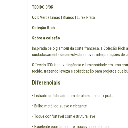
TECIDO D'OR
Cor:
Verde Limão | Branco | Lurex Prata
Coleção Rich
Sobre a coleção
Inspirada pelo glamour da corte francesa, a Coleção Rich 
cuidadosamente desenvolvida e novas interpretações de cl
O Tecido D'Or traduz elegância e luminosidade em uma compo
tecido, trazendo leveza e sofisticação para projetos qu
Diferenciais
• Listrado sofisticado com detalhes em lurex prata
• Brilho metálico suave e elegante
• Toque confortável com estrutura leve
• Excelente equilíbrio entre maciez e resistência