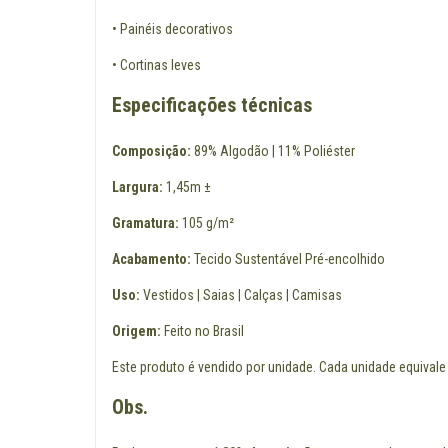
• Painéis decorativos
• Cortinas leves
Especificações técnicas
Composição:
89% Algodão | 11% Poliéster
Largura:
1,45m ±
Gramatura:
105 g/m²
Acabamento:
Tecido Sustentável Pré-encolhido
Uso:
Vestidos | Saias | Calças | Camisas
Origem:
Feito no Brasil
Este produto é vendido por unidade. Cada unidade equivale
Obs.