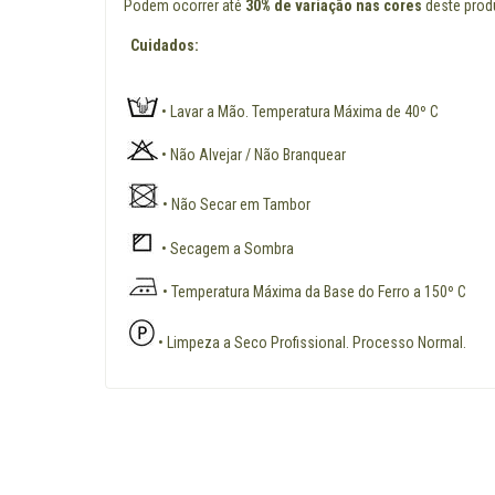
Podem ocorrer até
30% de variação nas cores
deste produ
Cuidados:
• Lavar a Mão. Temperatura Máxima de 40º C
• Não Alvejar / Não Branquear
• Não Secar em Tambor
• Secagem a Sombra
• Temperatura Máxima da Base do Ferro a 150º C
• Limpeza a Seco Profissional. Processo Normal.