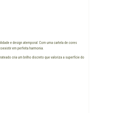
bilidade e design atemporal. Com uma cartela de cores
existir em perfeita harmonia.
ateado cria um brilho discreto que valoriza a superfície do