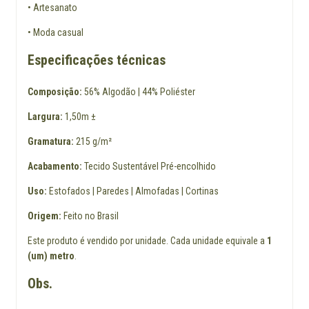
• Artesanato
• Moda casual
Especificações técnicas
Composição:
56% Algodão | 44% Poliéster
Largura:
1,50m ±
Gramatura:
215 g/m²
Acabamento:
Tecido Sustentável Pré-encolhido
Uso:
Estofados | Paredes | Almofadas | Cortinas
Origem:
Feito no Brasil
Este produto é vendido por unidade. Cada unidade equivale a
1
(um) metro
.
Obs.