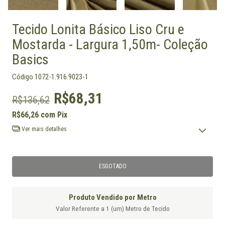
Tecido Lonita Básico Liso Cru e
Mostarda - Largura 1,50m- Coleção
Basics
Código
1072-1.916.9023-1
R$68,31
R$136,62
R$66,26
com
Pix
Ver mais detalhes
Produto Vendido por Metro
Valor Referente a 1 (um) Metro de Tecido