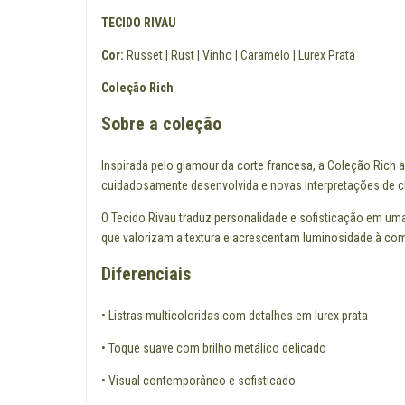
TECIDO RIVAU
Cor:
Russet | Rust | Vinho | Caramelo | Lurex Prata
Coleção Rich
Sobre a coleção
Inspirada pelo glamour da corte francesa, a Coleção Rich 
cuidadosamente desenvolvida e novas interpretações de cl
O Tecido Rivau traduz personalidade e sofisticação em uma 
que valorizam a textura e acrescentam luminosidade à c
Diferenciais
• Listras multicoloridas com detalhes em lurex prata
• Toque suave com brilho metálico delicado
• Visual contemporâneo e sofisticado