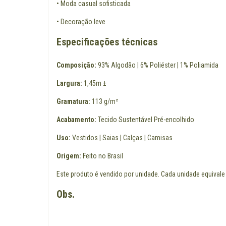
• Moda casual sofisticada
• Decoração leve
Especificações técnicas
Composição:
93% Algodão | 6% Poliéster | 1% Poliamida
Largura:
1,45m ±
Gramatura:
113 g/m²
Acabamento:
Tecido Sustentável Pré-encolhido
Uso:
Vestidos | Saias | Calças | Camisas
Origem:
Feito no Brasil
Este produto é vendido por unidade. Cada unidade equivale
Obs.