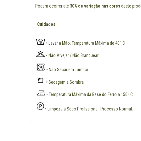
Podem ocorrer até
30% de variação nas cores
deste produ
Cuidados:
• Lavar a Mão. Temperatura Máxima de 40º C
• Não Alvejar / Não Branquear
• Não Secar em Tambor
• Secagem a Sombra
• Temperatura Máxima da Base do Ferro a 150º C
• Limpeza a Seco Profissional. Processo Normal.