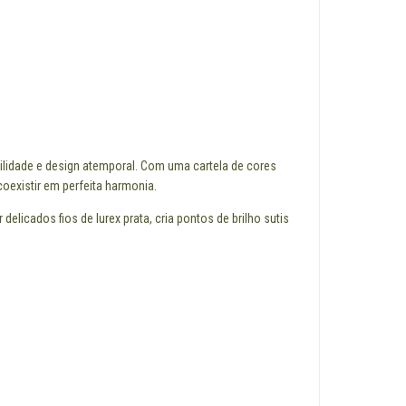
bilidade e design atemporal. Com uma cartela de cores
existir em perfeita harmonia.
licados fios de lurex prata, cria pontos de brilho sutis