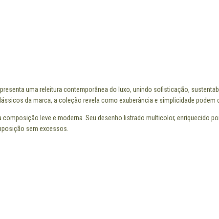
apresenta uma releitura contemporânea do luxo, unindo sofisticação, sustenta
ássicos da marca, a coleção revela como exuberância e simplicidade podem co
composição leve e moderna. Seu desenho listrado multicolor, enriquecido por de
omposição sem excessos.