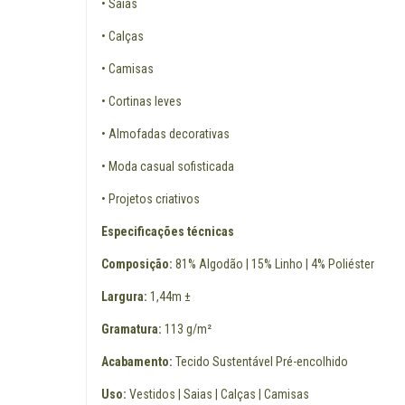
• Saias
• Calças
• Camisas
• Cortinas leves
• Almofadas decorativas
• Moda casual sofisticada
• Projetos criativos
Especificações técnicas
Composição:
81% Algodão | 15% Linho | 4% Poliéster
Largura:
1,44m ±
Gramatura:
113 g/m²
Acabamento:
Tecido Sustentável Pré-encolhido
Uso:
Vestidos | Saias | Calças | Camisas