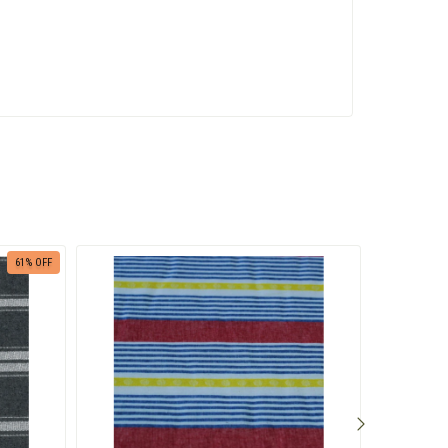
61
% OFF