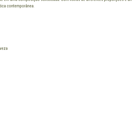
ética contemporânea.
eveza